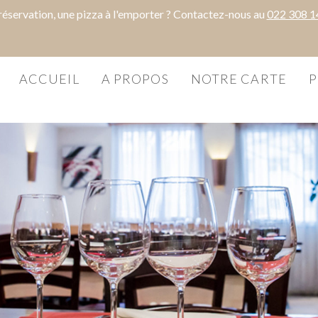
réservation, une pizza à l'emporter ? Contactez-nous au
022 308 14
ACCUEIL
A PROPOS
NOTRE CARTE
P