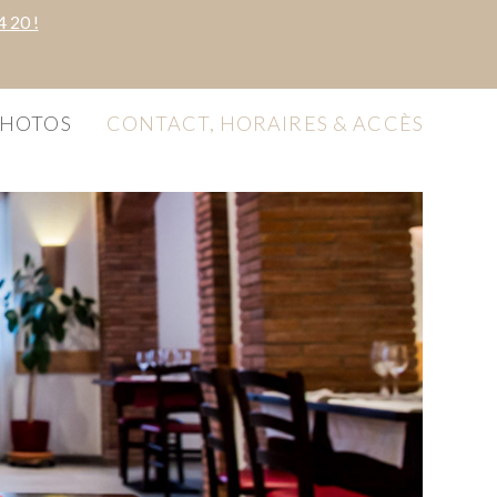
 20 !
HOTOS
CONTACT, HORAIRES & ACCÈS