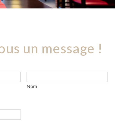
ous un message !
Nom