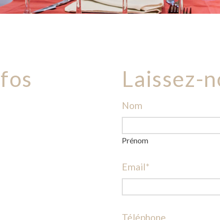
fos
Laissez-n
Nom
Prénom
Email
*
Téléphone